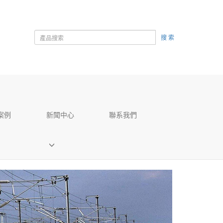
搜 索
案例
新聞中心
聯系我們