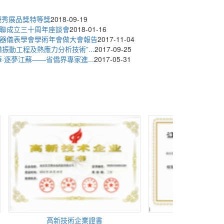
優秀展品獎特等獎
2018-09-19
聯成立三十周年座談會
2018-01-16
器儀表學會學術年會做大會報告
2017-11-04
振動工程及熱應力分析技術”...
2017-09-25
·逐夢江蘇——省僑界專家進...
2017-05-31
高新技術企業證書
江蘇省民營科技企