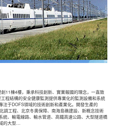
11棟4樓，秉承科技創新、實業報國的理念，一直致
大型工程結構的安全健康監測提供專業化的監測設備和系統
注于DOFS領域的技術創新和產業化。開發生產的
水北調工程、北京冬奧保障、南海島礁建設、新概念技術
系統、輸電線路、輸水管道、高鐵高速公路、大型隧道橋
域的大型…