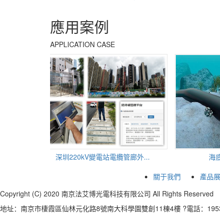
應用案例
APPLICATION CASE
深圳220kV變電站電纜管廊外...
海底光
關于我們
產品
Copyright (C) 2020 南京法艾博光電科技有限公司 All Rights Reserve
地址：南京市棲霞區仙林元化路8號南大科學園雙創11棟4樓 ?電話：1953990177